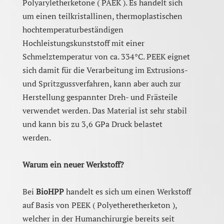
Polyaryletherketone ( PAEK ). Es handelt sich
um einen teilkristallinen, thermoplastischen
hochtemperaturbeständigen
Hochleistungskunststoff mit einer
Schmelztemperatur von ca. 334°C. PEEK eignet
sich damit für die Verarbeitung im Extrusions-
und Spritzgussverfahren, kann aber auch zur
Herstellung gespannter Dreh- und Frästeile
verwendet werden. Das Material ist sehr stabil
und kann bis zu 3,6 GPa Druck belastet
werden.
Warum ein neuer Werkstoff?
Bei
BioHPP
handelt es sich um einen Werkstoff
auf Basis von PEEK ( Polyetheretherketon ),
welcher in der Humanchirurgie bereits seit