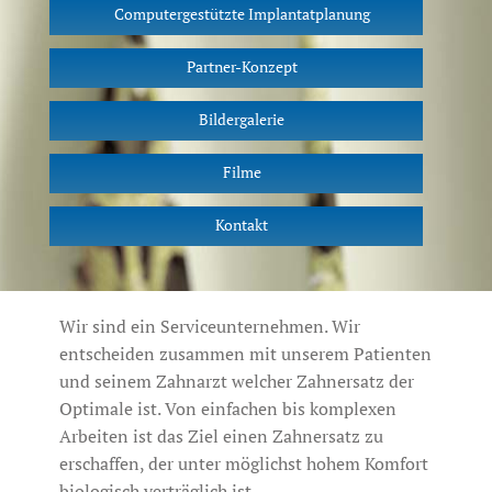
Computergestützte Implantatplanung
Partner-Konzept
Bildergalerie
Filme
Kontakt
Wir sind ein Serviceunternehmen. Wir
entscheiden zusammen mit unserem Patienten
und seinem Zahnarzt welcher Zahnersatz der
Optimale ist. Von einfachen bis komplexen
Arbeiten ist das Ziel einen Zahnersatz zu
erschaffen, der unter möglichst hohem Komfort
biologisch verträglich ist.