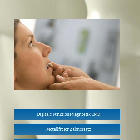
Digitale Funktionsdiagnostik CMD
Metallfreier Zahnersatz