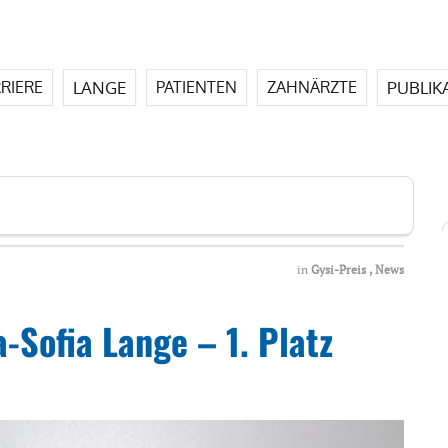
LANGE
PUBLIK
RIERE
PATIENTEN
ZAHNÄRZTE
in
Gysi-Preis
,
News
a-Sofia Lange – 1. Platz