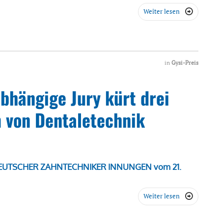
Weiter lesen

in
Gysi-Preis
bhängige Jury kürt drei
 von Dentaletechnik
DEUTSCHER ZAHNTECHNIKER INNUNGEN vom 21.
Weiter lesen
