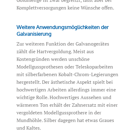
Goldmenge ist zwar begrenzt, lässt aber bei
Komplettversorgungen keine Wünsche offen.
Weitere Anwendungsmöglichkeiten der
Galvanisierung
Zur weiteren Funktion der Galvanogerätes
zählt die Hartvergoldung. Meist aus
Kostengründen werden unschöne
Modellgussprothesen oder Teleskoparbeiten
mit silberfarbenen Kobalt-Chrom-Legierungen
hergestellt. Der ästhetische Aspekt spielt bei
hochwertigen Arbeiten allerdings immer eine
wichtige Rolle. Hochwertiges Aussehen und
wärmeren Ton erhält der Zahnersatz mit einer
vergoldeten Modellgussprothere in der
Mundhöhle. Silber dagegen hat etwas Graues
und Kaltes.