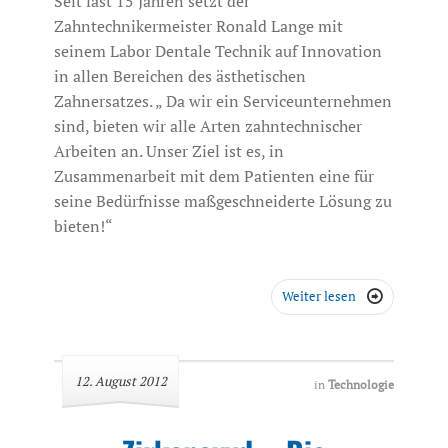
Seit fast 15 Jahren setzt der
Zahntechnikermeister Ronald Lange mit
seinem Labor Dentale Technik auf Innovation
in allen Bereichen des ästhetischen
Zahnersatzes. „ Da wir ein Serviceunternehmen
sind, bieten wir alle Arten zahntechnischer
Arbeiten an. Unser Ziel ist es, in
Zusammenarbeit mit dem Patienten eine für
seine Bedürfnisse maßgeschneiderte Lösung zu
bieten!“
Weiter lesen

12. August 2012
in
Technologie