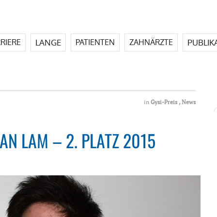
LANGE
PUBLIK
RIERE
PATIENTEN
ZAHNÄRZTE
in
Gysi-Preis
,
News
HAN LAM – 2. PLATZ 2015