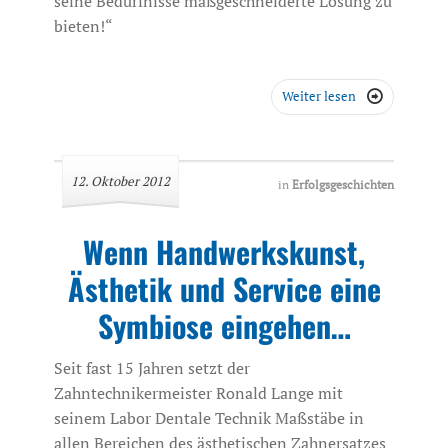
seine Bedürfnisse maßgeschneiderte Lösung zu
bieten!“
Weiter lesen

12. Oktober 2012
in
Erfolgsgeschichten
Wenn Handwerkskunst,
Ästhetik und Service eine
Symbiose eingehen…
Seit fast 15 Jahren setzt der
Zahntechnikermeister Ronald Lange mit
seinem Labor Dentale Technik Maßstäbe in
allen Bereichen des ästhetischen Zahnersatzes