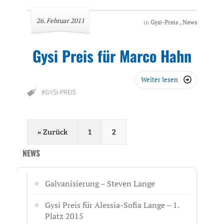
26. Februar 2011
in
Gysi-Preis
,
News
Gysi Preis für Marco Hahn
Weiter lesen

#GYSI-PREIS
« Zurück
1
2
NEWS
Galvanisierung – Steven Lange
Gysi Preis für Alessia-Sofia Lange – 1.
Platz 2015